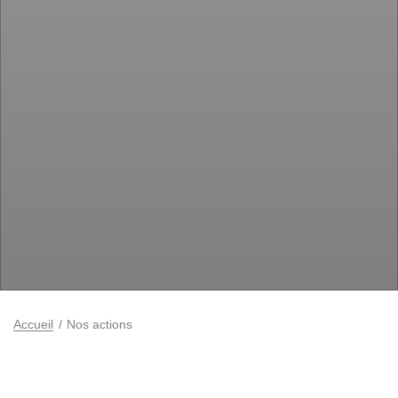
Accueil
Nos actions
Avec vous nous enquêtons